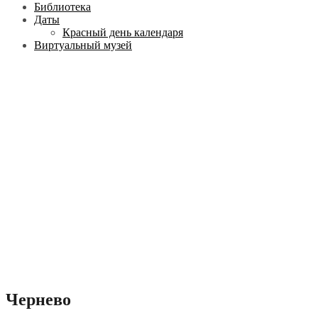
Библиотека
Даты
Красный день календаря
Виртуальный музей
Чернево