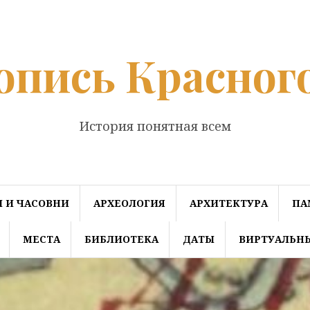
опись Красног
История понятная всем
 И ЧАСОВНИ
АРХЕОЛОГИЯ
АРХИТЕКТУРА
ПА
МЕСТА
БИБЛИОТЕКА
ДАТЫ
ВИРТУАЛЬН