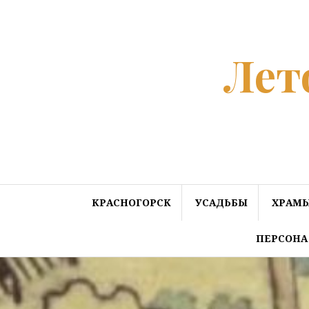
Перейти
к
содержанию
Лет
КРАСНОГОРСК
УСАДЬБЫ
ХРАМЫ
ПЕРСОНА