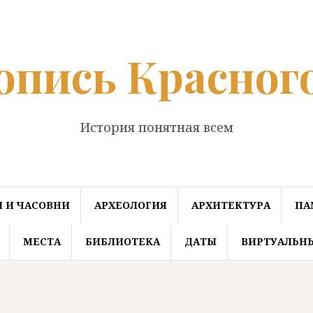
опись Красног
История понятная всем
 И ЧАСОВНИ
АРХЕОЛОГИЯ
АРХИТЕКТУРА
ПА
МЕСТА
БИБЛИОТЕКА
ДАТЫ
ВИРТУАЛЬН