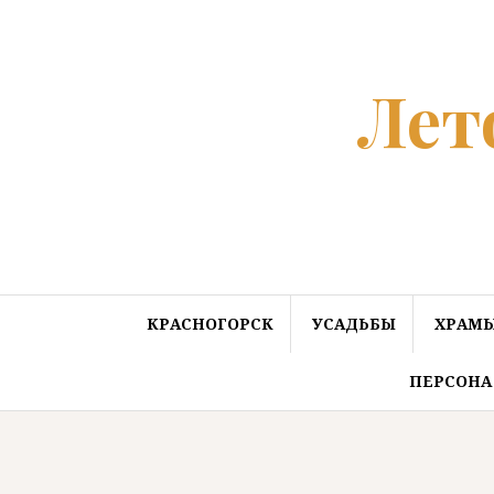
Перейти
к
содержанию
Лет
КРАСНОГОРСК
УСАДЬБЫ
ХРАМЫ
ПЕРСОНА